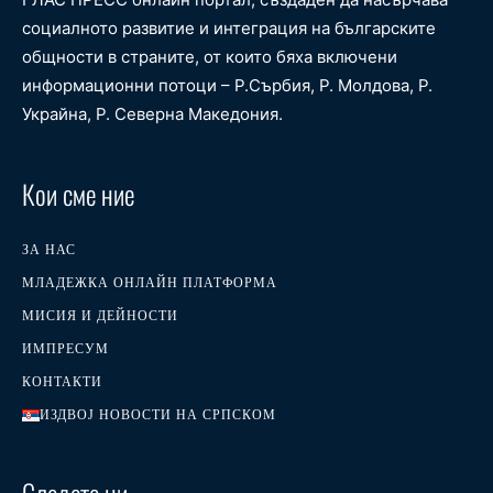
социалното развитие и интеграция на българските
общности в страните, от които бяха включени
информационни потоци – Р.Сърбия, Р. Молдова, Р.
Украйна, Р. Северна Македония.
Кои сме ние
ЗА НАС
МЛАДЕЖКА ОНЛАЙН ПЛАТФОРМА
МИСИЯ И ДЕЙНОСТИ
ИМПРЕСУМ
КОНТАКТИ
ИЗДВОЈ НОВОСТИ НА СРПСКОМ
Следете ни