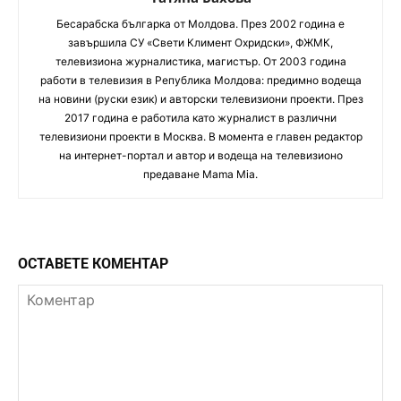
Бесарабска българка от Молдова. През 2002 година е
завършила СУ «Свети Климент Охридски», ФЖМК,
телевизиона журналистика, магистър. От 2003 година
работи в телевизия в Република Молдова: предимно водеща
на новини (руски език) и авторски телевизиони проекти. През
2017 година е работила като журналист в различни
телевизиони проекти в Москва. В момента е главен редактор
на интернет-портал и автор и водеща на телевизионо
предаване Mama Mia.
ОСТАВЕТЕ КОМЕНТАР