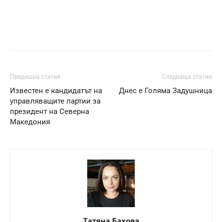
Предишна статия
Следваща статия
Известен е кандидатът на
Днес е Голяма Задушница
управляващите партии за
президент на Северна
Македония
Татяна Бахова