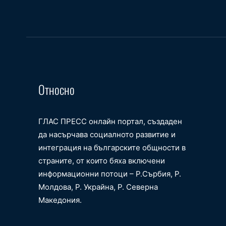
Относно
ГЛАС ПРЕСС онлайн портал, създаден
да насърчава социалното развитие и
интеграция на българските общности в
страните, от които бяха включени
информационни потоци – Р.Сърбия, Р.
Молдова, Р. Украйна, Р. Северна
Македония.