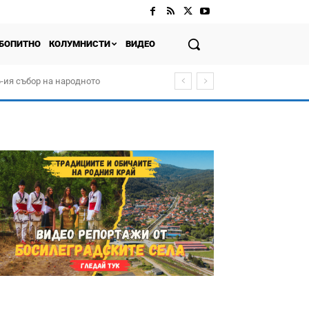
БОПИТНО
КОЛУМНИСТИ
ВИДЕО
-ия събор на народното