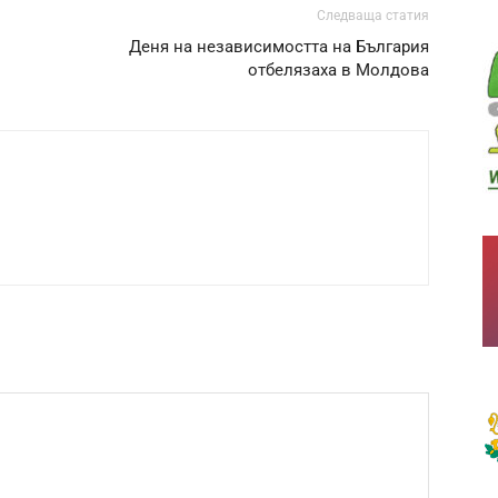
Следваща статия
Деня на независимостта на България
отбелязаха в Молдова