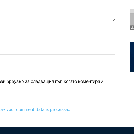
ози браузър за следващия път, когато коментирам.
ow your comment data is processed.