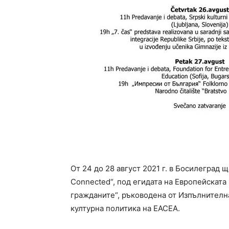
От 24 до 28 август 2021 г. в Босилегра
Connected“, под егидата на Европейската 
гражданите“, ръководена от Изпълнителна
културна политика на EACEA.