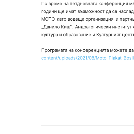
По време на петдневната конференция мл
години ще имат възможност да се насладя
MOTO, като водеща организация, и партн
„Данило Киш“, Андрагогически институт 
култура и образование и Културният центъ
Програмата на конференцията можете да
content/uploads/2021/08/Moto-Plakat-Bosil