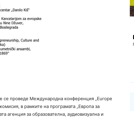
д ще се проведе Международна конференция „Europe
комисия, в рамките на програмата „Европа за
та агенция за образователна, аудиовизуална и