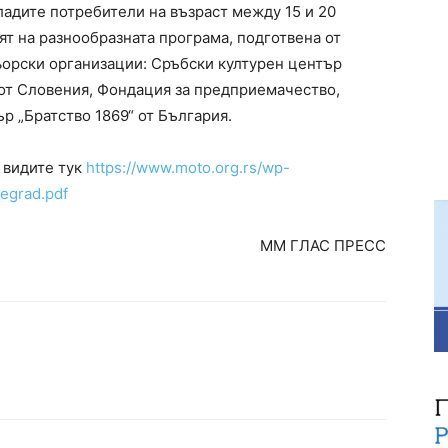
адите потребители на възраст между 15 и 20
т на разнообразната програма, подготвена от
ьорски организации: Сръбски културен център
от Словения, Фондация за предприемачество,
р „Братство 1869“ от България.
 видите тук
https://www.moto.org.rs/wp-
egrad.pdf
ММ ГЛАС ПРЕСС