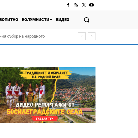
БОПИТНО
КОЛУМНИСТИ
ВИДЕО
-ия събор на народното