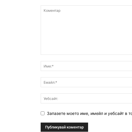
Запазете моето име, имейл и уебсайт в т