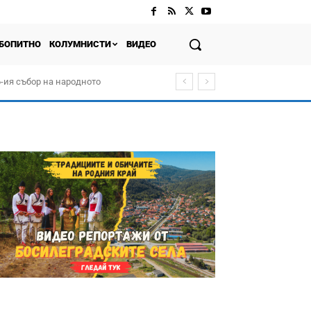
БОПИТНО
КОЛУМНИСТИ
ВИДЕО
-ия събор на народното