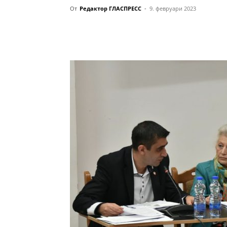
От
Редактор ГЛАСПРЕСС
-
9. февруари 2023