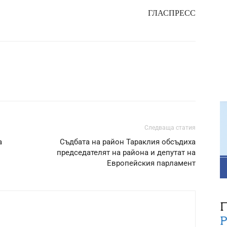
ГЛАСПРЕСС
Следваща статия
а
Съдбата на район Тараклия обсъдиха
председателят на района и депутат на
Европейския парламент