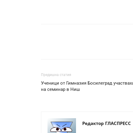
Предишна статия
Ученици от Гимназия Босилеград участвах
на семинар в Ниш
Редактор ГЛАСПРЕСС