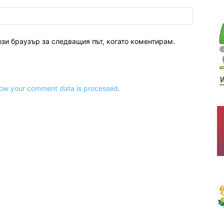
ози браузър за следващия път, когато коментирам.
ow your comment data is processed.