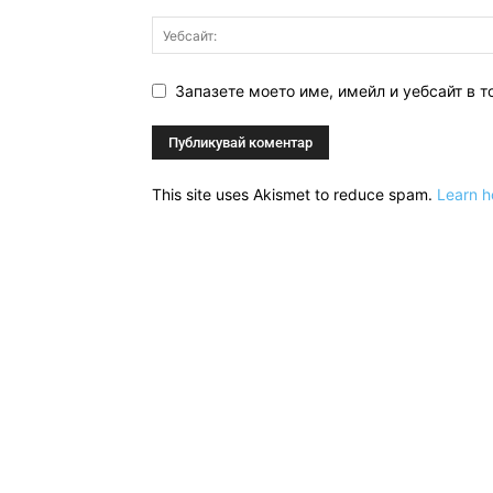
Запазете моето име, имейл и уебсайт в т
This site uses Akismet to reduce spam.
Learn h