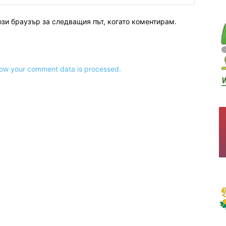
ози браузър за следващия път, когато коментирам.
ow your comment data is processed.