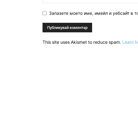
Запазете моето име, имейл и уебсайт в т
This site uses Akismet to reduce spam.
Learn h