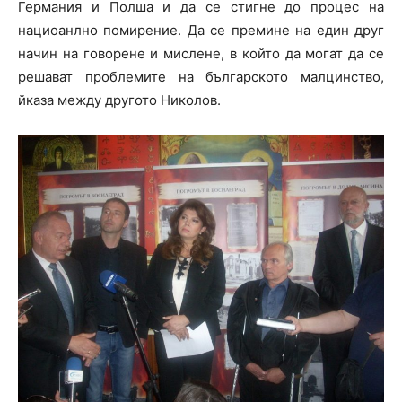
Германия и Полша и да се стигне до процес на
нациоанлно помирение. Да се премине на един друг
начин на говорене и мислене, в който да могат да се
решават проблемите на българското малцинство,
йказа между другото Николов.