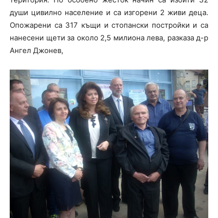
души цивилно население и са изгорени 2 живи деца.
Опожарени са 317 къщи и стопански постройки и са
нанесени щети за около 2,5 милиона лева, разказа д-р
Ангел Джонев,