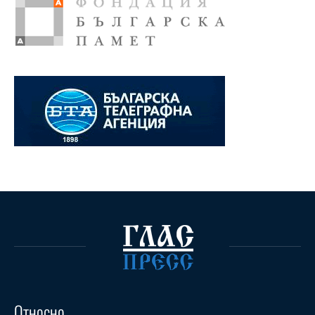
Относно