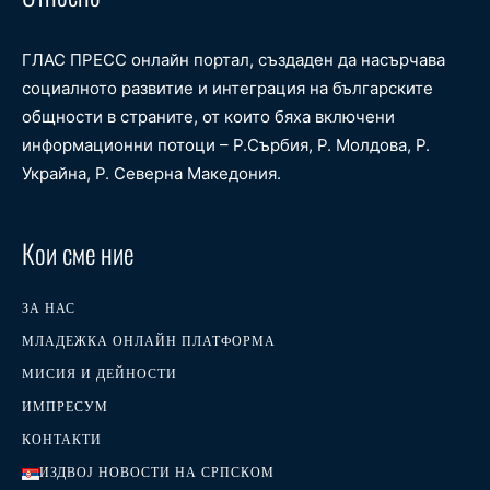
ГЛАС ПРЕСС онлайн портал, създаден да насърчава
социалното развитие и интеграция на българските
общности в страните, от които бяха включени
информационни потоци – Р.Сърбия, Р. Молдова, Р.
Украйна, Р. Северна Македония.
Кои сме ние
ЗА НАС
МЛАДЕЖКА ОНЛАЙН ПЛАТФОРМА
МИСИЯ И ДЕЙНОСТИ
ИМПРЕСУМ
КОНТАКТИ
ИЗДВОЈ НОВОСТИ НА СРПСКОМ