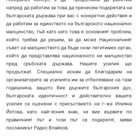
напред да работим за това да пренесем подкрепата на
българската държава при вас с конкретни действия и
да работим за единството на българското национално
малцинство, тъй като като това е основният проблем,
който трябва да решим, за да може Националният
съвет на малцинството да бъде онзи легитимен орган,
който да представлява националното ни малцинство
пред сръбската държава. Нашите усилия ще
продължат. Специално искам да благодарим на
организаторите за усилията им за отбелязване на тази
годишнина, защото Вие държите българския дух,
българската идентичност и действително вашите
усилия са оценени с присъствието на г-жа Илияна
Йотова, като най-ясния знак, че вие вървите по
правилният път и този път се подкрепя’, заяви
посланикът Радко Влайков.