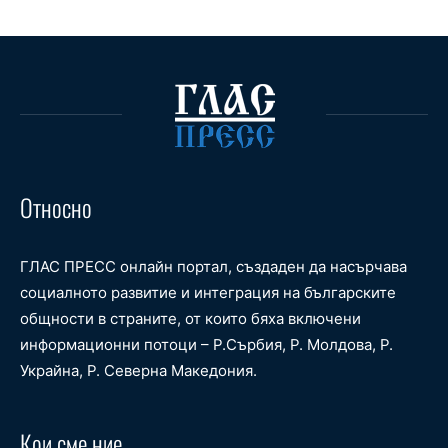
Относно
ГЛАС ПРЕСС онлайн портал, създаден да насърчава
социалното развитие и интеграция на българските
общности в страните, от които бяха включени
информационни потоци – Р.Сърбия, Р. Молдова, Р.
Украйна, Р. Северна Македония.
Кои сме ние