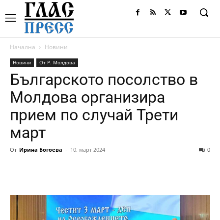
Начална
Новини
Новини
От Р. Молдова
Българското посолство в
Молдова организира
прием по случай Трети
март
От
Ирина Богоева
-
10. март 2024
0