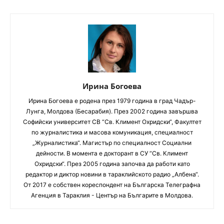
Ирина Богоева
Ирина Богоева е родена през 1979 година в град Чадър-
Лунга, Молдова (Бесарабия). През 2002 година завършва
Софийски университет CВ “Св. Климент Охридски“, Факултет
по журналистика и масова комуникация, специалност
„Журналистика“. Магистър по специалност Социални
дейности. В момента е докторант в СУ “Св. Климент
Охридски“. През 2005 година започва да работи като
редактор и диктор новини в тараклийското радио „Албена“.
От 2017 е собствен кореспондент на Българска Телеграфна
Агенция в Тараклия - Център на Българите в Молдова.