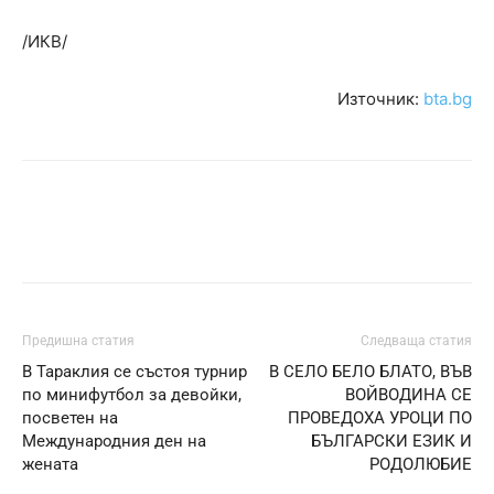
/ИКВ/
Източник:
bta.bg
Предишна статия
Следваща статия
В Тараклия се състоя турнир
В СЕЛО БЕЛО БЛАТО, ВЪВ
по минифутбол за девойки,
ВОЙВОДИНА СЕ
посветен на
ПРОВЕДОХА УРОЦИ ПО
Международния ден на
БЪЛГАРСКИ ЕЗИК И
жената
РОДОЛЮБИЕ