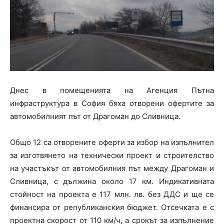
Днес в помещенията на Агенция Пътна
инфраструктура в София бяха отворени офертите за
автомобилният път от Драгоман до Сливница.
Общо 12 са отворените оферти за избор на изпълнител
за изготвянето на технически проект и строителство
на участъкът от автомобилния път между Драгоман и
Сливница, с дължина около 17 км. Индикативната
стойност на проекта е 117 млн. лв. без ДДС и ще се
финансира от републиканския бюджет. Отсечката е с
проектна скорост от 110 км/ч, а срокът за изпълнение