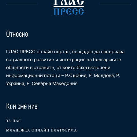
Относно
ГЛАС ПРЕСС онлайн портал, създаден да насърчава
социалното развитие и интеграция на българските
общности в страните, от които бяха включени
информационни потоци – Р.Сърбия, Р. Молдова, Р.
Украйна, Р. Северна Македония.
Кои сме ние
ЗА НАС
МЛАДЕЖКА ОНЛАЙН ПЛАТФОРМА