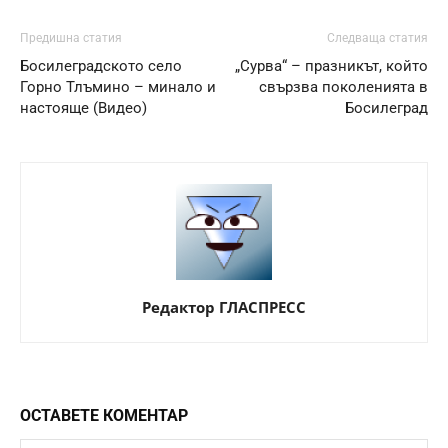
Предишна статия
Следваща статия
Босилеградското село
„Сурва“ – празникът, който
Горно Тлъмино – минало и
свързва поколенията в
настояще (Видео)
Босилеград
Редактор ГЛАСПРЕСС
ОСТАВЕТЕ КОМЕНТАР