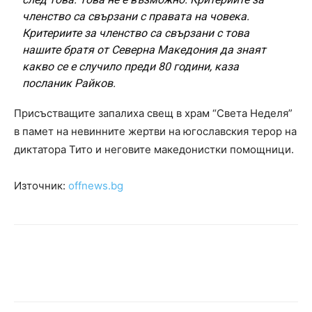
членство са свързани с правата на човека.
Критериите за членство са свързани с това
нашите братя от Северна Македония да знаят
какво се е случило преди 80 години, каза
посланик Райков.
Присъстващите запалиха свещ в храм “Света Неделя”
в памет на невинните жертви на югославския терор на
диктатора Тито и неговите македонистки помощници.
Източник:
offnews.bg