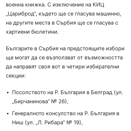
военна книжка.
С изключение на КИЦ
„Цариброд”, където ще се гласува машинно,
на другите места в Сърбия ще се гласува с
хартиени бюлетини.
Българите в Сърбия на предстоящите избори
ще могат да се възползват от възможността
да направят своя вот в четири избирателни
секции:
Посолството на Р
.
България в Белград (ул.
„Бирчанинова“ № 26),
Генералното консулство на Р
.
България в
Ниш (ул. „Л
.
Рибара“ № 19),