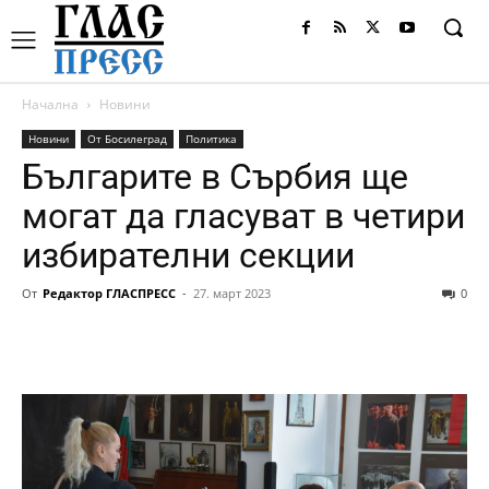
Начална
Новини
Новини
От Босилеград
Политика
Българите в Сърбия ще
могат да гласуват в четири
избирателни секции
От
Редактор ГЛАСПРЕСС
-
27. март 2023
0