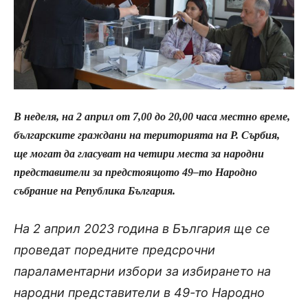
В неделя, на
2 април
oт 7,00 до 20,00 часа местно време,
българските граждани на територията на Р. Сърбия,
ще могат да гласуват на четири места за народни
представители за предстоящото 4
9
–
т
о Народно
събрание на Република България.
На 2 април 2023 година в България ще се
проведат поредните предсрочни
параламентарни избори за избирането на
народни представители в 49-то Народно