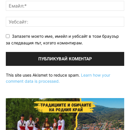
Запазете моето име, имейл и уебсайт в този браузър
за следващия път, когато коментирам.
This site uses Akismet to reduce spam.
Learn how your
comment data is processed.