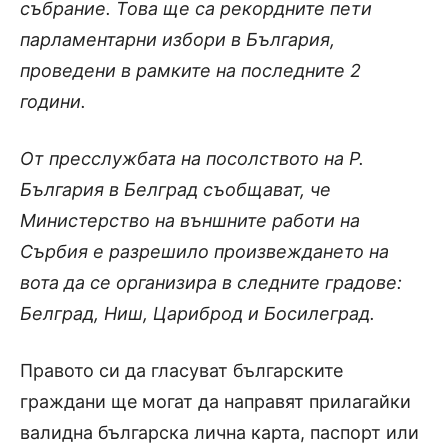
събрание. Това ще са рекордните пети
парламентарни избори в България,
проведени в рамките на последните 2
години.
От пресслужбата на посолството на Р.
България в Белград съобщават, че
Министерство на външните работи на
Сърбия е разрешило произвеждането на
вота да се организира в следните градове:
Белград, Ниш, Цариброд и Босилеград.
Правото си да гласуват българските
граждани ще могат да направят прилагайки
валидна българска лична карта, паспорт или