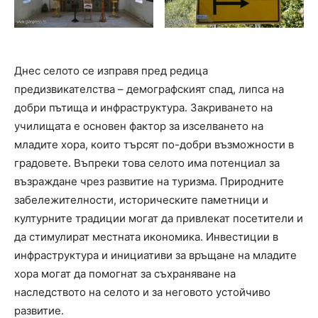
Днес селото се изправя пред редица
предизвикателства – демографският спад, липса на
добри пътища и инфраструктура. Закриването на
училищата е основен фактор за изселването на
младите хора, които търсят по-добри възможности в
градовете. Въпреки това селото има потенциал за
възраждане чрез развитие на туризма. Природните
забележителности, историческите паметници и
културните традиции могат да привлекат посетители и
да стимулират местната икономика. Инвестиции в
инфраструктура и инициативи за връщане на младите
хора могат да помогнат за съхраняване на
наследството на селото и за неговото устойчиво
развитие.