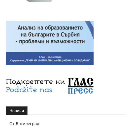
Новини
От Босилеград