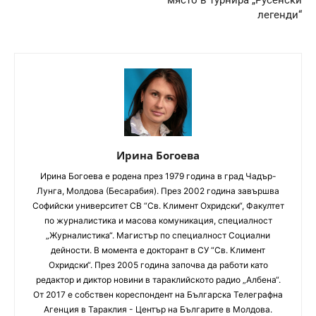
легенди“
Ирина Богоева
Ирина Богоева е родена през 1979 година в град Чадър-
Лунга, Молдова (Бесарабия). През 2002 година завършва
Софийски университет CВ “Св. Климент Охридски“, Факултет
по журналистика и масова комуникация, специалност
„Журналистика“. Магистър по специалност Социални
дейности. В момента е докторант в СУ “Св. Климент
Охридски“. През 2005 година започва да работи като
редактор и диктор новини в тараклийското радио „Албена“.
От 2017 е собствен кореспондент на Българска Телеграфна
Агенция в Тараклия - Център на Българите в Молдова.