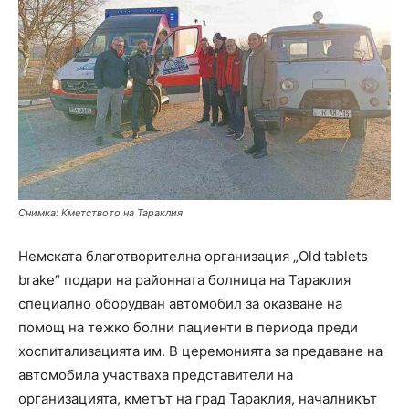
Снимка: Кметството на Тараклия
Немската благотворителна организация „Old tablets
brake“ подари на районната болница на Тараклия
специално оборудван автомобил за оказване на
помощ на тежко болни пациенти в периода преди
хоспитализацията им. В церемонията за предаване на
автомобила участваха представители на
организацията, кметът на град Тараклия, началникът