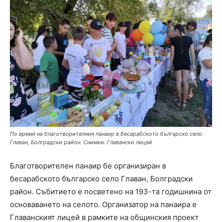
По време на благотворителния панаир в бесарабското българско село
Главан, Болградски район. Снимки: Главански лицей
Благотворителен панаир бе организиран в
бесарабското българско село Главан, Болградски
район. Събитието е посветено на 193-та годишнина от
основаването на селото. Организатор на панаира е
Главанският лицей в рамките на общинския проект