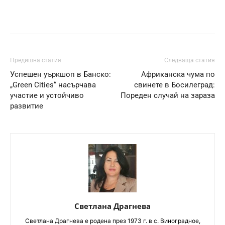
Предишна статия
Следваща статия
Успешен уъркшоп в Банско:
Африканска чума по
„Green Cities“ насърчава
свинете в Босилеград:
участие и устойчиво
Пореден случай на зараза
развитие
Светлана Драгнева
Светлана Драгнева е родена през 1973 г. в с. Виноградное,