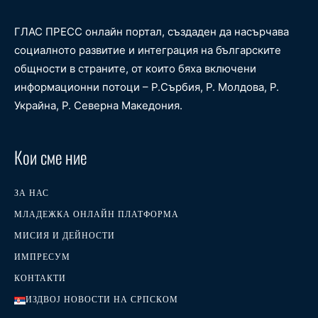
ГЛАС ПРЕСС онлайн портал, създаден да насърчава
социалното развитие и интеграция на българските
общности в страните, от които бяха включени
информационни потоци – Р.Сърбия, Р. Молдова, Р.
Украйна, Р. Северна Македония.
Кои сме ние
ЗА НАС
МЛАДЕЖКА ОНЛАЙН ПЛАТФОРМА
МИСИЯ И ДЕЙНОСТИ
ИМПРЕСУМ
КОНТАКТИ
ИЗДВОЈ НОВОСТИ НА СРПСКОМ