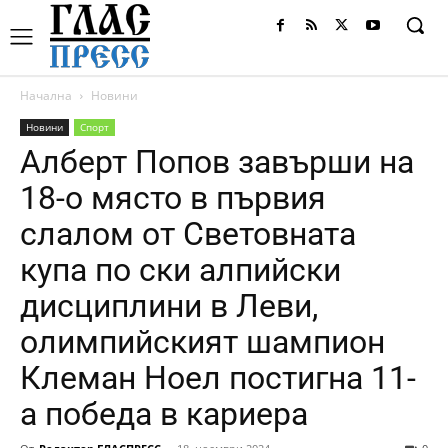
Начална
Новини
Новини
Спорт
Алберт Попов завърши на
18-о място в първия
слалом от Световната
купа по ски алпийски
дисциплини в Леви,
олимпийският шампион
Клеман Ноел постигна 11-
а победа в кариера