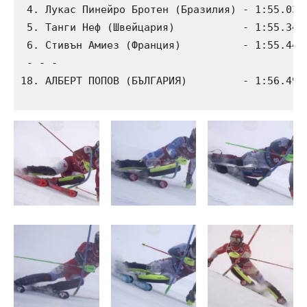
 4. Лукас Пинейро Бротен (Бразилия) - 1:55.03 (
 5. Танги Неф (Швейцария)  	    - 1:55.34 (1:00.15 и 55.19)

 6. Стивън Амиез (Франция)          - 1:55.44 (
 - - - 

18. АЛБЕРТ ПОПОВ (БЪЛГАРИЯ) 	    - 1:56.49 (1:00.78 и 55.71)
