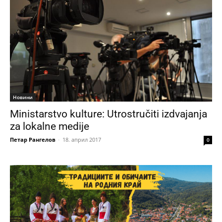
Новини
Ministarstvo kulture: Utrostručiti izdvajanja
za lokalne medije
Петар Рангелов
-
18. април 2017
0