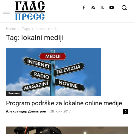
Home
Tags
Lokalni mediji
Tag: lokalni mediji
Новини
Program podrške za lokalne online medije
Александър Димитров
-
28. юни 2017
0