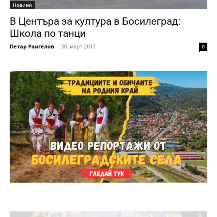
Новини
В Центъра за култура в Босилеград:
Школа по танци
Петар Рангелов
-
30. март 2017
0