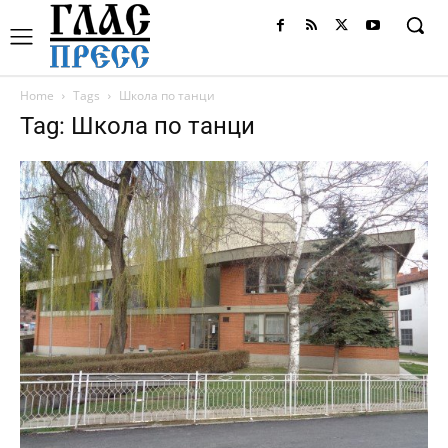
Home
Tags
Школа по танци
Tag: Школа по танци