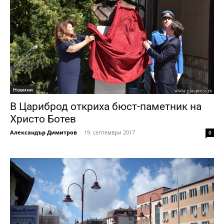
Новини
В Цариброд откриха бюст-паметник на
Христо Ботев
Александър Димитров
-
19. септември 2017
0