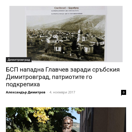
Димитровград
БСП нападна Главчев заради сръбския
Димитровград, патриотите го
подкрепиха
Александър Димитров
-
4. ноември 2017
0