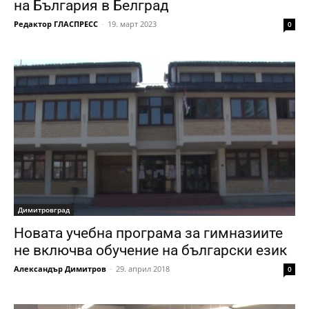
на България в Белград
Редактор ГЛАСПРЕСС
-
19. март 2023
0
Димитровград
Новата учебна програма за гимназиите
не включва обучение на български език
Александър Димитров
-
29. април 2018
0