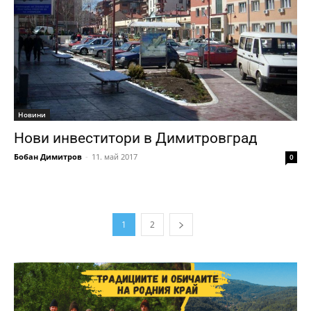
Новини
Нови инвеститори в Димитровград
Бобан Димитров
-
11. май 2017
0
1
2