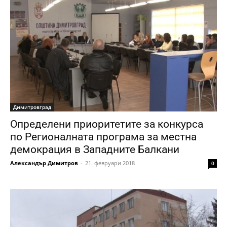
Димитровград
Определени приоритетите за конкурса
по Регионалната програма за местна
демокрация в Западните Балкани
Александър Димитров
-
21. февруари 2018
0