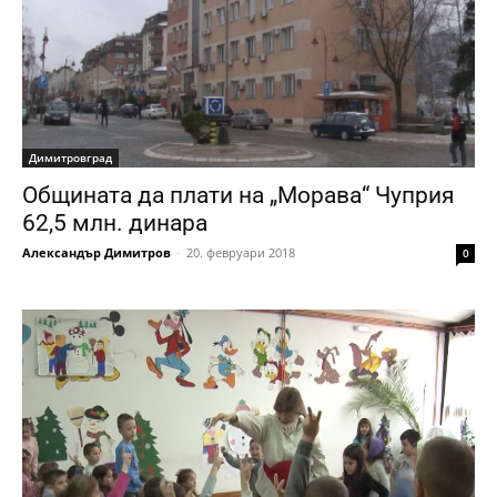
Димитровград
Общината да плати на „Морава“ Чуприя
62,5 млн. динара
Александър Димитров
-
20. февруари 2018
0