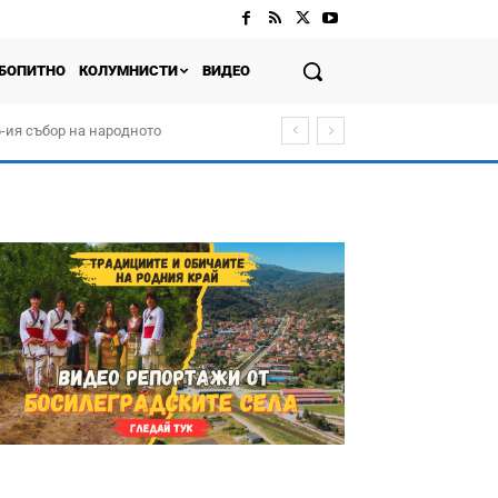
БОПИТНО
КОЛУМНИСТИ
ВИДЕО
-ия събор на народното