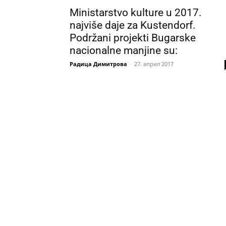
Ministarstvo kulture u 2017.
najviše daje za Kustendorf.
Podržani projekti Bugarske
nacionalne manjine su:
Радица Димитрова
-
27. април 2017