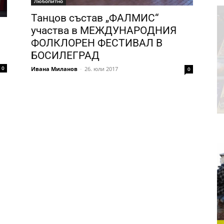
Любопитно
Танцов състав „ФАЛМИС“
участва в МЕЖДУНАРОДНИЯ
ФОЛКЛОРЕН ФЕСТИВАЛ В
БОСИЛЕГРАД
0
Ивана Миланов
-
26. юли 2017
0