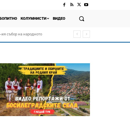
БОПИТНО
КОЛУМНИСТИ
ВИДЕО
-ия събор на народното