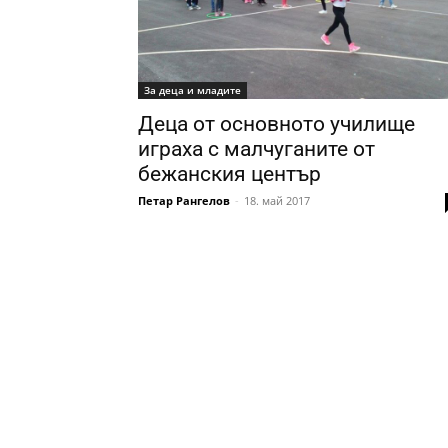
За деца и младите
Деца от основното училище
играха с малчуганите от
бежанския център
Петар Рангелов
-
18. май 2017