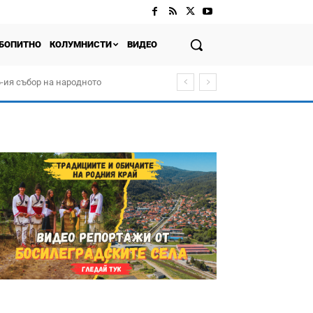
БОПИТНО
КОЛУМНИСТИ
ВИДЕО
-ия събор на народното