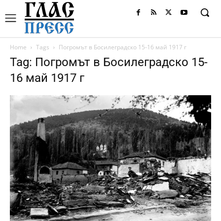
Home
Tags
Погромът в Босилеградско 15-16 май 1917 г
Tag: Погромът в Босилеградско 15-
16 май 1917 г