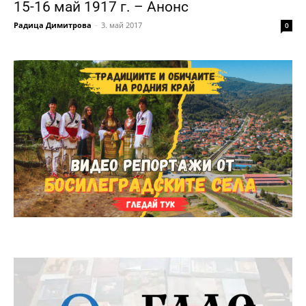
15-16 май 1917 г. – Анонс
Радица Димитрова
-
3. май 2017
0