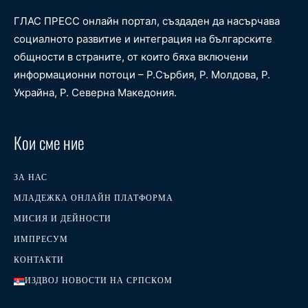
ГЛАС ПРЕСС онлайн портал, създаден да насърчава
социалното развитие и интеграция на българските
общности в страните, от които бяха включени
информационни потоци – Р.Сърбия, Р. Молдова, Р.
Украйна, Р. Северна Македония.
Кои сме ние
ЗА НАС
МЛАДЕЖКА ОНЛАЙН ПЛАТФОРМА
МИСИЯ И ДЕЙНОСТИ
ИМПРЕСУМ
КОНТАКТИ
ИЗДВОЈ НОВОСТИ НА СРПСКОМ