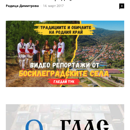
Радица Димитрова
-
14. март 2017
0