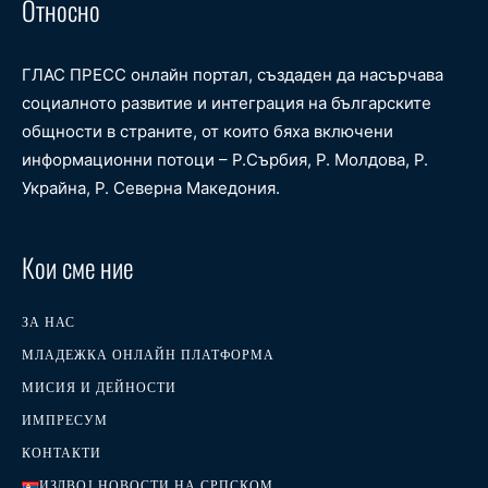
Относно
ГЛАС ПРЕСС онлайн портал, създаден да насърчава
социалното развитие и интеграция на българските
общности в страните, от които бяха включени
информационни потоци – Р.Сърбия, Р. Молдова, Р.
Украйна, Р. Северна Македония.
Кои сме ние
ЗА НАС
МЛАДЕЖКА ОНЛАЙН ПЛАТФОРМА
МИСИЯ И ДЕЙНОСТИ
ИМПРЕСУМ
КОНТАКТИ
ИЗДВОЈ НОВОСТИ НА СРПСКОМ