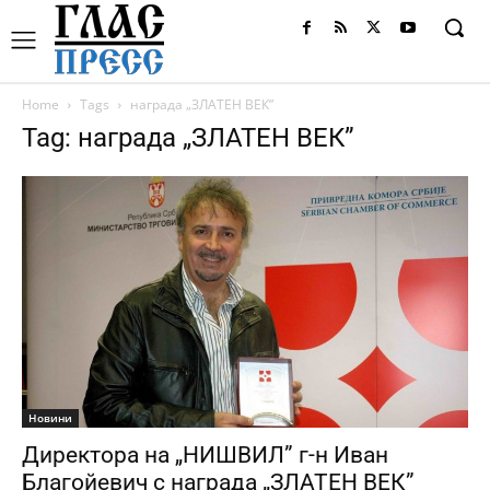
Home
Tags
награда „ЗЛАТЕН ВЕК”
Tag: награда „ЗЛАТЕН ВЕК”
Новини
Директора на „НИШВИЛ” г-н Иван
Благойевич с награда „ЗЛАТЕН ВЕК”