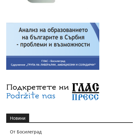
Новини
От Босилеград