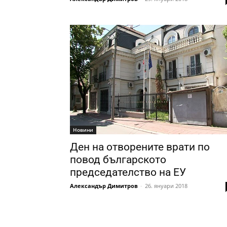
Новини
Ден на отворените врати по
повод българското
председателство на ЕУ
Александър Димитров
-
26. януари 2018