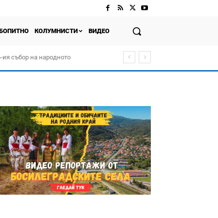
БОПИТНО
КОЛУМНИСТИ
ВИДЕО
-ия събор на народното