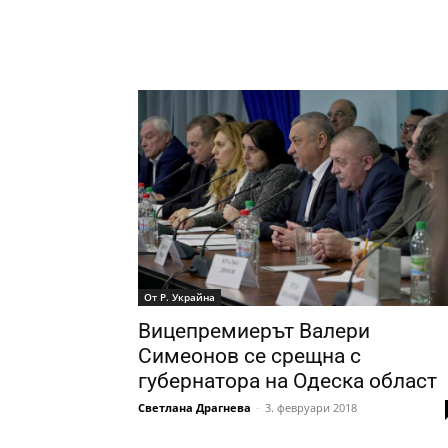
От Р. Украйна
Вицепремиерът Валери
Симеонов се срещна с
губернатора на Одеска област
Светлана Драгнева
-
3. февруари 2018