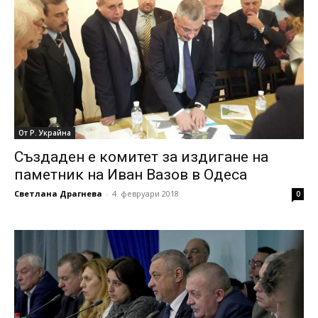
От Р. Украйна
Създаден е комитет за издигане на
паметник на Иван Вазов в Одеса
Светлана Драгнева
-
4. февруари 2018
0