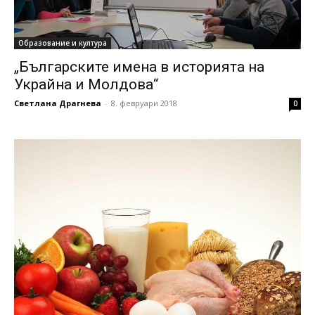
Образование и култура
„Българските имена в историята на
Украйна и Молдова“
Светлана Драгнева
-
8. февруари 2018
0