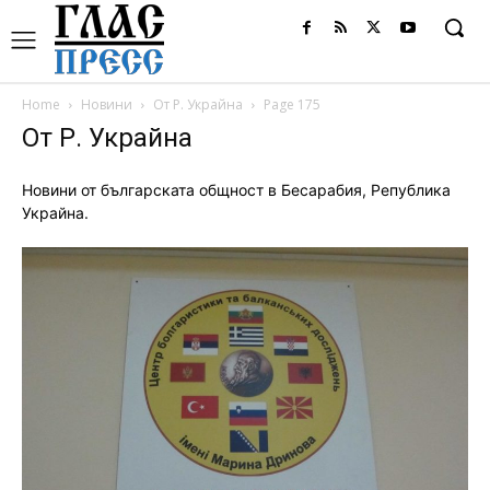
Home
Новини
От Р. Украйна
Page 175
От Р. Украйна
Новини от българската общност в Бесарабия, Република
Украйна.