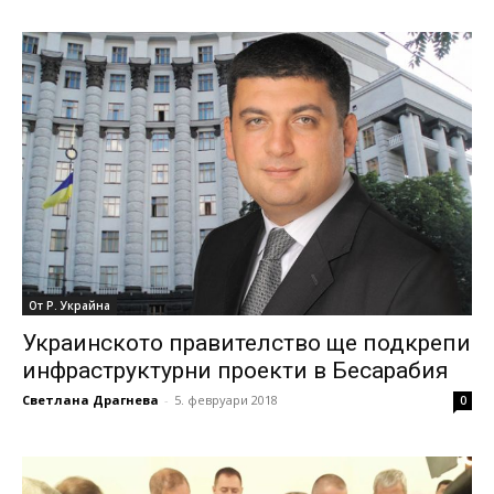
От Р. Украйна
Украинското правителство ще подкрепи
инфраструктурни проекти в Бесарабия
Светлана Драгнева
-
5. февруари 2018
0