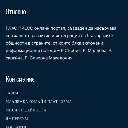
Относно
ГЛАС ПРЕСС онлайн портал, създаден да насърчава
социалното развитие и интеграция на българските
общности в страните, от които бяха включени
информационни потоци – Р.Сърбия, Р. Молдова, Р.
Украйна, Р. Северна Македония.
Кои сме ние
ЗА НАС
МЛАДЕЖКА ОНЛАЙН ПЛАТФОРМА
МИСИЯ И ДЕЙНОСТИ
ИМПРЕСУМ
КОНТАКТИ