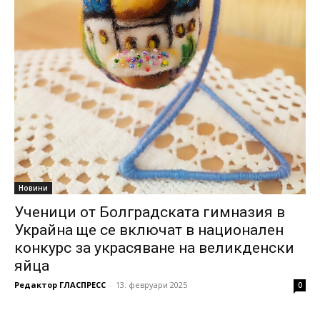
Новини
Ученици от Болградската гимназия в
Украйна ще се включат в национален
конкурс за украсяване на великденски
яйца
Редактор ГЛАСПРЕСС
-
13. февруари 2025
0