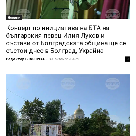
Новини
Концерт по инициатива на БТА на
българския певец Илия Луков и
състави от Болградската община ще се
състои днес в Болград, Украйна
Редактор ГЛАСПРЕСС
-
30. октомври 2025
0