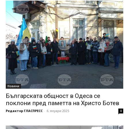
Новини
Българската общност в Одеса се
поклони пред паметта на Христо Ботев
Редактор ГЛАСПРЕСС
-
6. януари 2025
0