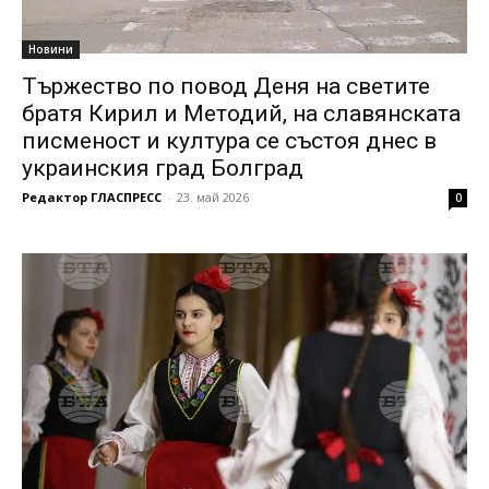
Новини
Тържество по повод Деня на светите
братя Кирил и Методий, на славянската
писменост и култура се състоя днес в
украинския град Болград
Редактор ГЛАСПРЕСС
-
23. май 2026
0