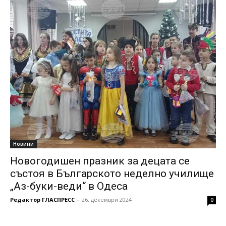
Новини
Новогодишен празник за децата се
състоя в Българското неделно училище
„Аз-буки-веди“ в Одеса
Редактор ГЛАСПРЕСС
-
26. декември 2024
0