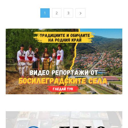
1
2
3