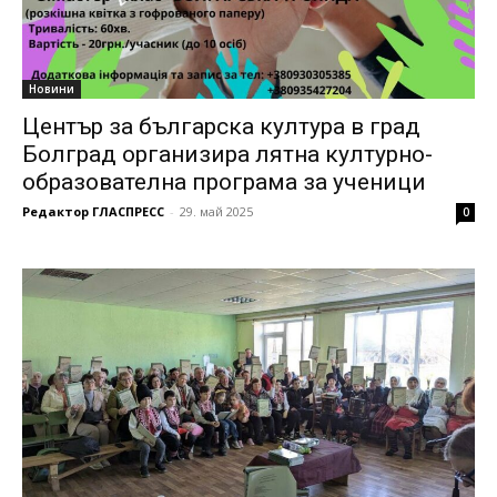
Новини
Център за българска култура в град
Болград организира лятна културно-
образователна програма за ученици
Редактор ГЛАСПРЕСС
-
29. май 2025
0