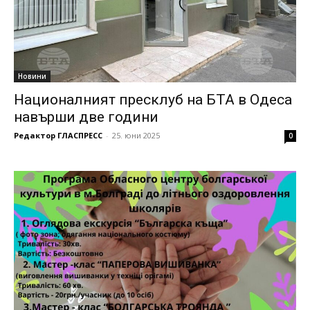
Новини
Националният пресклуб на БТА в Одеса
навърши две години
Редактор ГЛАСПРЕСС
-
25. юни 2025
0