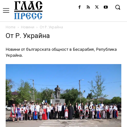
Home
Новини
От Р. Украйна
От Р. Украйна
Новини от българската общност в Бесарабия, Република
Украйна.