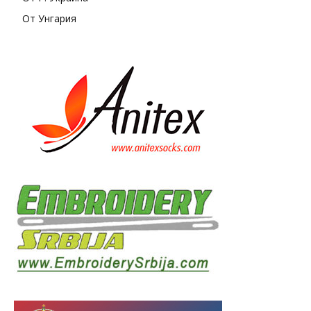
От Унгария