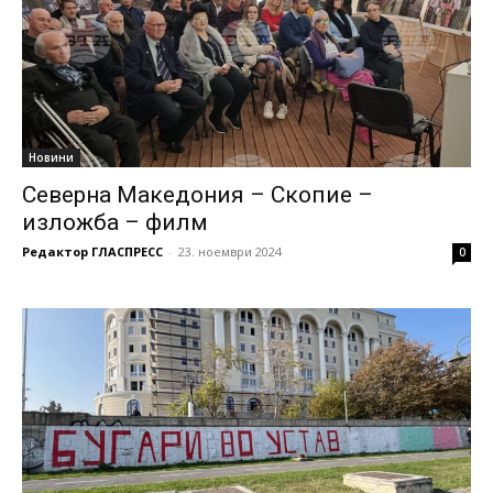
Новини
Северна Македония – Скопие –
изложба – филм
Редактор ГЛАСПРЕСС
-
23. ноември 2024
0