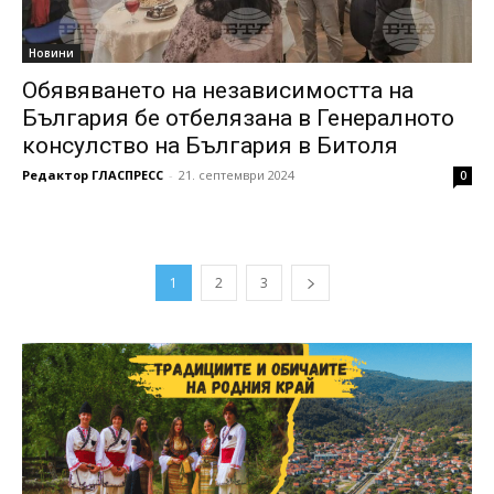
Новини
Обявяването на независимостта на
България бе отбелязана в Генералното
консулство на България в Битоля
Редактор ГЛАСПРЕСС
-
21. септември 2024
0
1
2
3