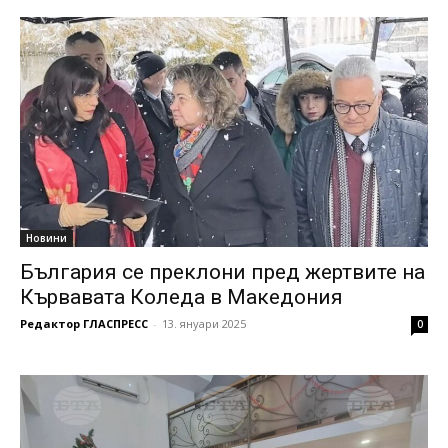
Новини
България се преклони пред жертвите на
Кървавата Коледа в Македония
Редактор ГЛАСПРЕСС
-
13. януари 2025
0