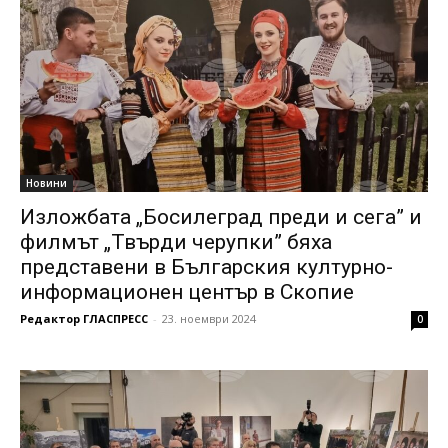
Новини
Изложбата „Босилеград преди и сега” и
филмът „Твърди черупки” бяха
представени в Българския културно-
информационен център в Скопие
Редактор ГЛАСПРЕСС
-
23. ноември 2024
0