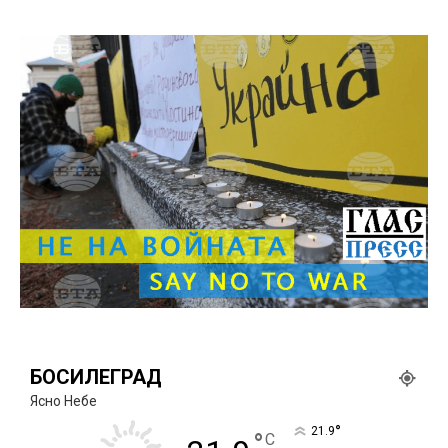
БОСИЛЕГРАД
Ясно Небе
°
21.9
°
C