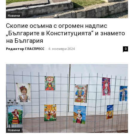
Новини
Скопие осъмна с огромен надпис
„Българите в Конституцията“ и знамето
на България
Редактор ГЛАСПРЕСС
-
4. ноември 2024
0
Новини