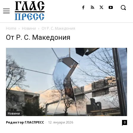
Home
Новини
От Р. С. Македония
От Р. С. Македония
Новини
Редактор ГЛАСПРЕСС
-
12. януари 2026
0