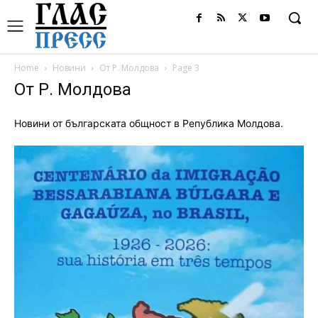
Home
Новини
От Р. Молдова
Page 3
От Р. Молдова
Новини от българската общност в Република Молдова.