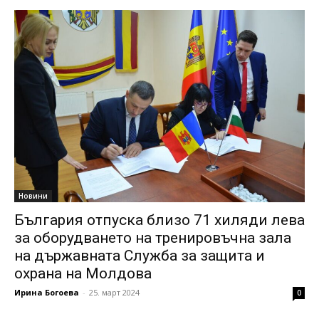
Новини
България отпуска близо 71 хиляди лева
за оборудването на тренировъчна зала
на държавната Служба за защита и
охрана на Молдова
Ирина Богоева
-
25. март 2024
0