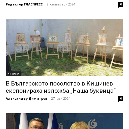
Редактор ГЛАСПРЕСС
-
8. септември 2024
0
Новини
В Българското посолство в Кишинев
експонираха изложба „Наша буквица“
Александър Димитров
-
27. май 2024
0