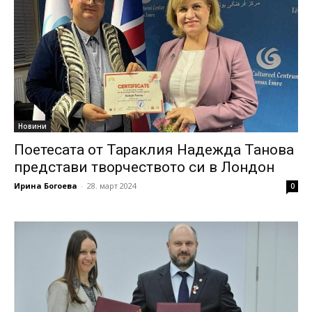
Новини
Поетесата от Тараклия Надежда Танова
представи творчеството си в Лондон
Ирина Богоева
-
28. март 2024
0