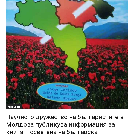
Новини
Научното дружество на българистите в
Молдова публикува информация за
книга, посветена на българска