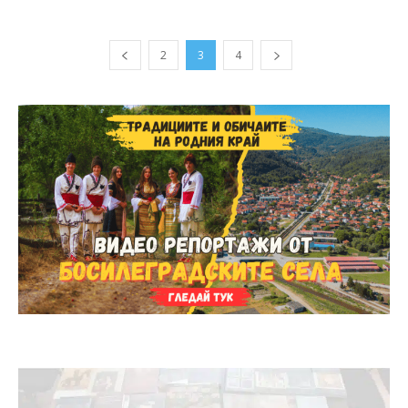
2
3
4