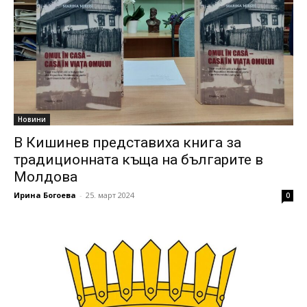
Новини
В Кишинев представиха книга за
традиционната къща на българите в
Молдова
Ирина Богоева
-
25. март 2024
0