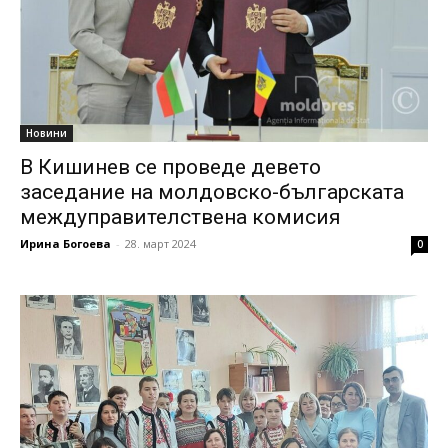
Новини
В Кишинев се проведе девето
заседание на молдовско-българската
междуправителствена комисия
Ирина Богоева
-
28. март 2024
0