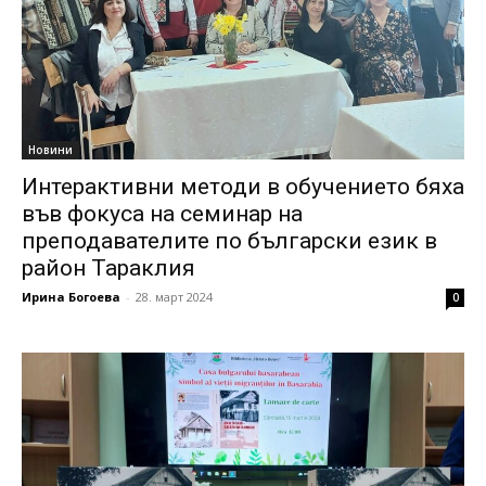
Новини
Интерактивни методи в обучението бяха
във фокуса на семинар на
преподавателите по български език в
район Тараклия
Ирина Богоева
-
28. март 2024
0