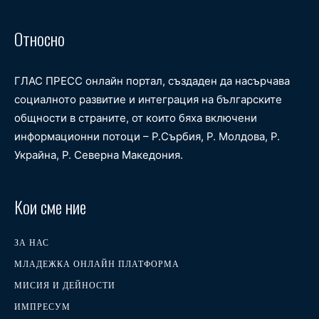
Относно
ГЛАС ПРЕСС онлайн портал, създаден да насърчава
социалното развитие и интеграция на българските
общности в страните, от които бяха включени
информационни потоци – Р.Сърбия, Р. Молдова, Р.
Украйна, Р. Северна Македония.
Кои сме ние
ЗА НАС
МЛАДЕЖКА ОНЛАЙН ПЛАТФОРМА
МИСИЯ И ДЕЙНОСТИ
ИМПРЕСУМ