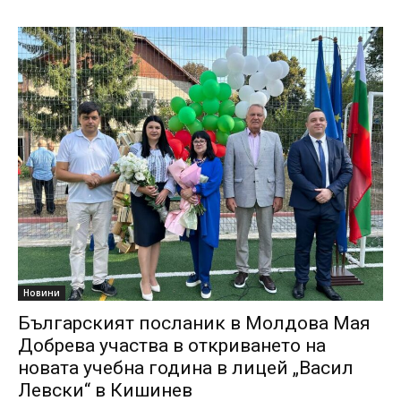
Новини
Българският посланик в Молдова Мая
Добрева участва в откриването на
новата учебна година в лицей „Васил
Левски“ в Кишинев