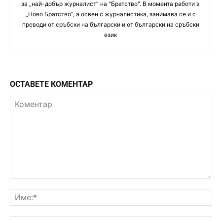
за „най-добър журналист” на "Братство". В момента работи в
„Ново Братство”, а освен с журналистика, занимава се и с
преводи от сръбски на български и от български на сръбски
език
ОСТАВЕТЕ КОМЕНТАР