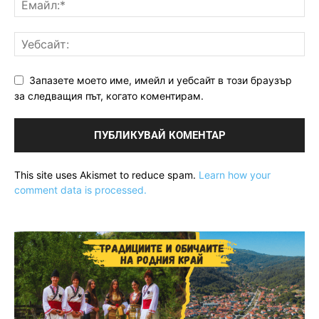
Запазете моето име, имейл и уебсайт в този браузър
за следващия път, когато коментирам.
This site uses Akismet to reduce spam.
Learn how your
comment data is processed.