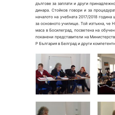
дългове за заплати и други принадлежн
динара. Стойков говори и за процедура
началото на учебната 2017/2018 година
за основното училище. Той изтъкна, че 
маса в Босилеград, посветена на обучен
поканени представители на Министерств
Р България в Белград и други компетентн