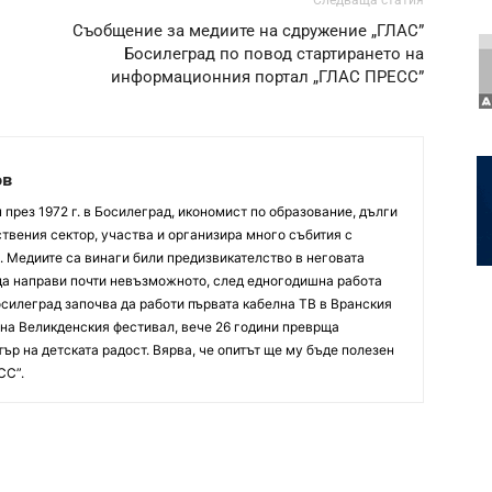
Следваща статия
Съобщение за медиите на сдружение „ГЛАС”
Босилеград по повод стартирането на
информационния портал „ГЛАС ПРЕСС”
ов
през 1972 г. в Босилеград, икономист по образование, дълги
твения сектор, участва и организира много събития с
. Медиите са винаги били предизвикателство в неговата
 да направи почти невъзможното, след едногодишна работа
осилеград започва да работи първата кабелна ТВ в Вранския
р на Великденския фестивал, вече 26 години преврща
ър на детската радост. Вярва, че опитът ще му бъде полезен
СС”.