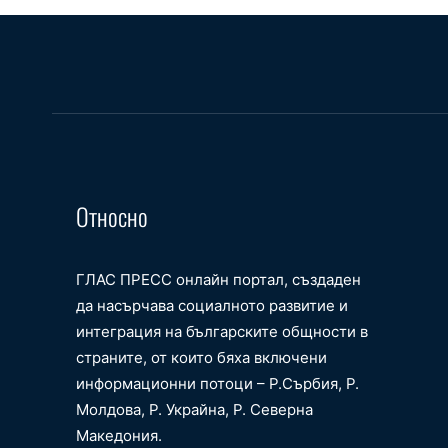
Относно
ГЛАС ПРЕСС онлайн портал, създаден
да насърчава социалното развитие и
интеграция на българските общности в
страните, от които бяха включени
информационни потоци – Р.Сърбия, Р.
Молдова, Р. Украйна, Р. Северна
Македония.