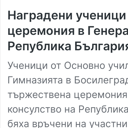
Наградени ученици 
церемония в Генера
Република Българи
Ученици от Основно учил
Гимназията в Босилегра
тържествена церемония,
консулство на Републик
бяха връчени на участни