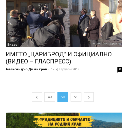
Видео
ИМЕТО „ЦАРИБРОД” И ОФИЦИАЛНО
(ВИДЕО – ГЛАСПРЕСС)
Александър Димитров
-
17. февруари 2019
0
49
50
51