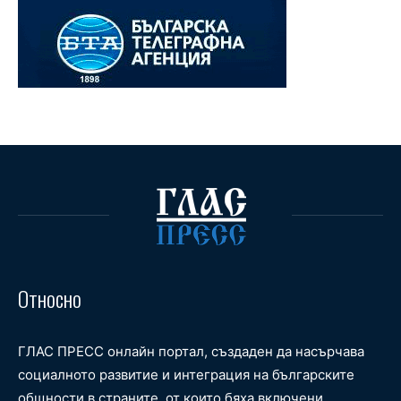
Относно
ГЛАС ПРЕСС онлайн портал, създаден да насърчава
социалното развитие и интеграция на българските
общности в страните, от които бяха включени