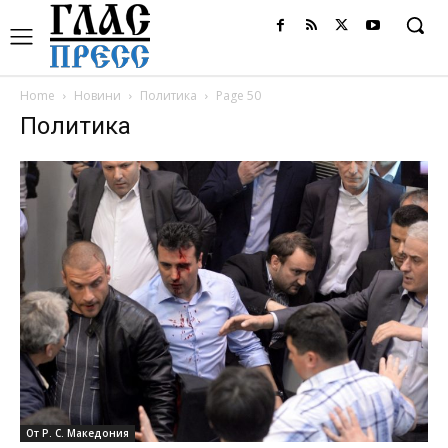
Home
Новини
Политика
Page 50
Политика
От Р. С. Македония