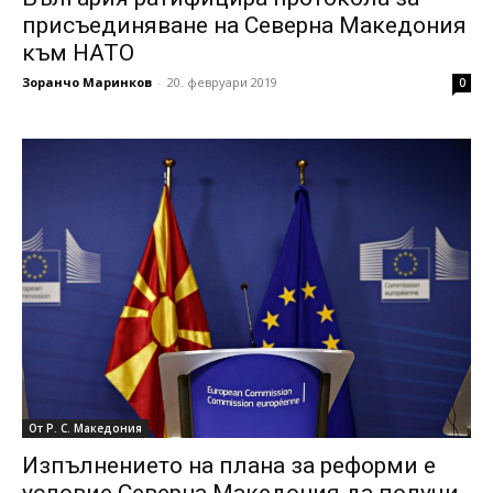
присъединяване на Северна Македония
към НАТО
Зоранчо Маринков
-
20. февруари 2019
0
От Р. С. Македония
Изпълнението на плана за реформи е