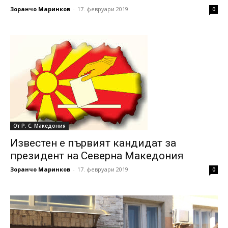
Зоранчо Маринков
-
17. февруари 2019
0
От Р. С. Македония
Известен е първият кандидат за
президент на Северна Македония
Зоранчо Маринков
-
17. февруари 2019
0