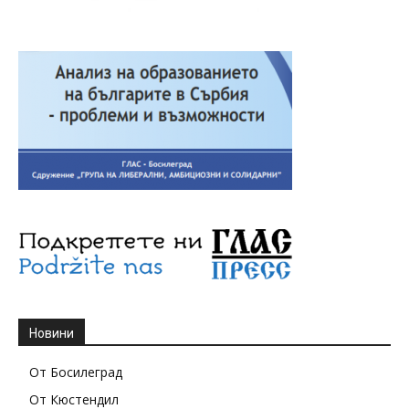
Новини
От Босилеград
От Кюстендил