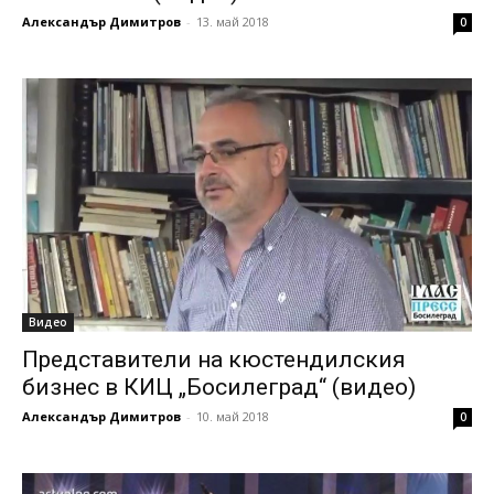
Александър Димитров
-
13. май 2018
0
Видео
Представители на кюстендилския
бизнес в КИЦ „Босилеград“ (видео)
Александър Димитров
-
10. май 2018
0