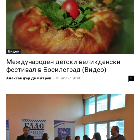
Видео
Международен детски великденски
фестивал в Босилеград (Видео)
Александър Димитров
-
10. април 2018
0