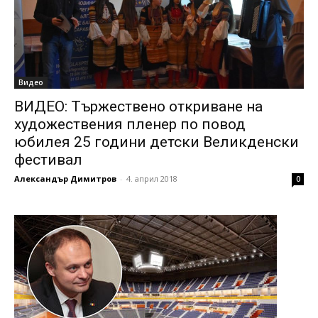
Видео
ВИДЕО: Тържествено откриване на
художествения пленер по повод
юбилея 25 години детски Великденски
фестивал
Александър Димитров
-
4. април 2018
0