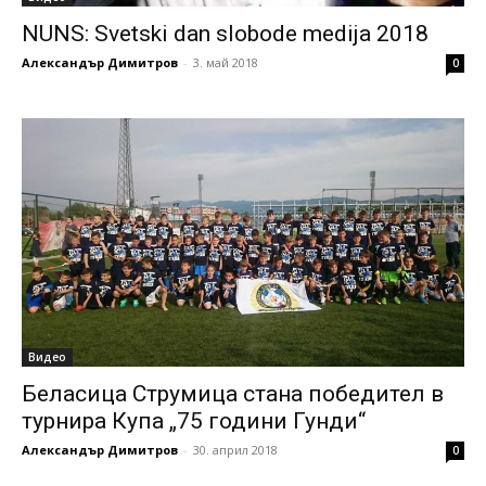
NUNS: Svetski dan slobode medija 2018
Александър Димитров
-
3. май 2018
0
Видео
Беласица Струмица стана победител в
турнира Купа „75 години Гунди“
Александър Димитров
-
30. април 2018
0